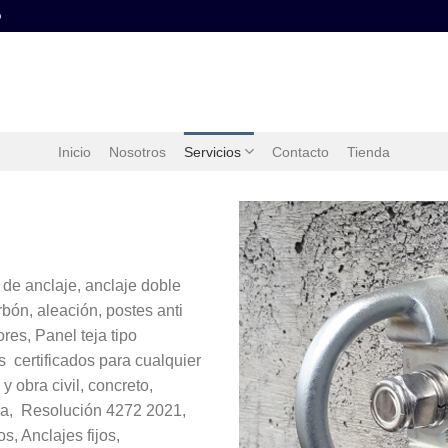
o
Inicio
Nosotros
Servicios
Contacto
Tienda
 de anclaje, anclaje doble
rbón, aleación, postes anti
es, Panel teja tipo
s certificados para cualquier
y obra civil, concreto,
era, Resolución 4272 2021,
s, Anclajes fijos,