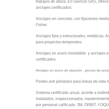
trabajos de altura. En Geincor SAS, ofre
anclajes certificados:
Anclajes en concreto, con fijaciones media
Fisher.
Anclajes fijos y estructurales, metálicas. A
para proyectos temporales.
Anclajes en acero inoxidable y anclajes e
certificados.
Anclajes en acero de aleación , pernos de ancla
Postes anti péndulos para lineas de vida h
Sistema certificado anual, acorde a están
instalados, inspeccionados, mantenimiento
por personal calificado: 3M, ORBIT, YO