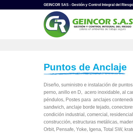
Skip
GEINCOR SAS - Gestión y Control Integral del Riesg
to
content
Puntos de Anclaje
Diseño, suministro e instalación de puntos
perno, anillo en D, acero inoxidable, al ca
péndulos, Postes para anclajes contenedor
sandwich, anclaje borde tejado, conectore
condición industrial, comercial, residencial 
construcción, estructuras metálicas, mad
Orbit, Pensafe, Yoke, Igena, Total SW, krato