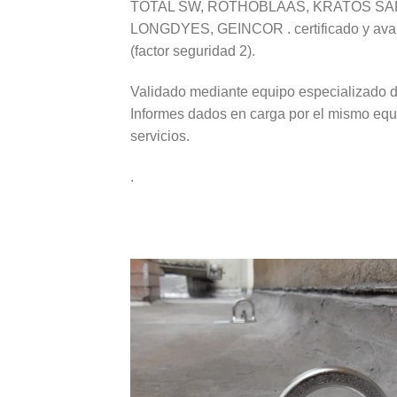
TOTAL SW, ROTHOBLAAS, KRATOS SAF
LONGDYES, GEINCOR . certificado y aval
(factor seguridad 2).
Validado mediante equipo especializado d
Informes dados en carga por el mismo equi
servicios.
.