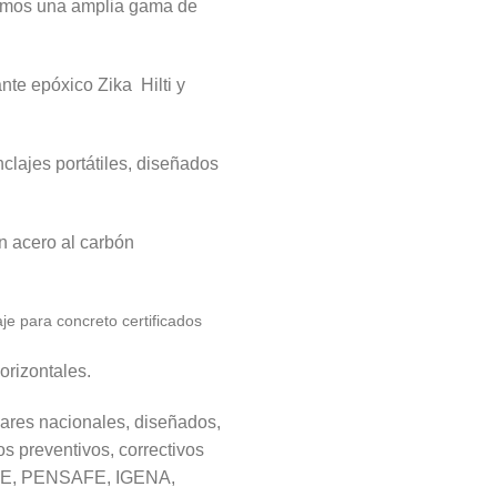
cemos una amplia gama de
nte epóxico Zika Hilti y
nclajes portátiles, diseñados
n acero al carbón
je para concreto certificados
orizontales.
dares nacionales, diseñados,
s preventivos, correctivos
QUE, PENSAFE, IGENA,