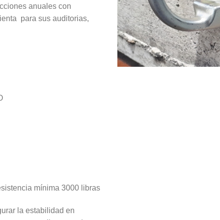
ecciones anuales con
ienta para sus auditorias,
O
encia mínima 3000 libras
rar la estabilidad en