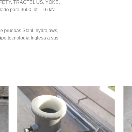
ETY, TRACTEL US, YOKE,
ado para 3600 lbf – 16 kN
e pruebas Stahl, hydrajaws,
po tecnología Inglesa a sus